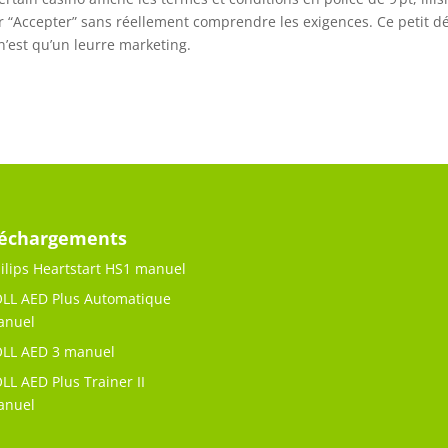
ur “Accepter” sans réellement comprendre les exigences. Ce petit d
n’est qu’un leurre marketing.
léchargements
ilips Heartstart HS1 manuel
LL AED Plus Automatique
anuel
LL AED 3 manuel
LL AED Plus Trainer II
anuel