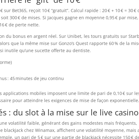
sur Bet365, reçoit 10 € “gratuit”. Calcul rapide : 20 € + 10 € = 30 € 
 soit 300 € de mises. Si Jacques gagne en moyenne 0,95 € par mise, 
 16 € de perte nette.
sion du bonus en argent réel. Sur Unibet, les tours gratuits sur Star
 alors que la même mise sur Gonzo’s Quest rapporte 60 % de la mis
si inutile qu’une sucette offerte au dentiste.
forme)
us : 45 minutes de jeu continu
es applications mobiles imposent une limite de pari de 0,10 € sur le
saire pour atteindre les exigences de mise de façon exponentielle
 : du slot à la mise sur le live casino
ne volatilité faible, générant des gains modestes mais fréquents,
le blackjack chez Winamax, affichent une volatilité moyenne, mais 
mple, un pari de 5 € sur une partie de blackjack nécessite 150 € d