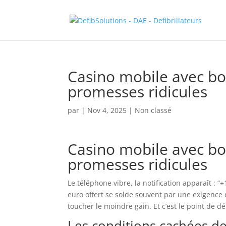
Casino mobile avec bon
promesses ridicules
par
|
Nov 4, 2025
| Non classé
Casino mobile avec bon
promesses ridicules
Le téléphone vibre, la notification apparaît : “
euro offert se solde souvent par une exigence d
toucher le moindre gain. Et c’est le point de dé
Les conditions cachées der