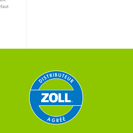
éfaut