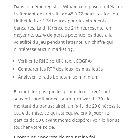
Dans le même registre, Winamax impose un délai de
traitement des retraits de 48 à 72 heures, alors que
Unibet le fixe à 24 heures pour les virements
bancaires. La différence de 24 h représente, en
moyenne, 0,2 % de pertes potentielles dues à la
volatilité du jeu pendant l’attente, un chiffre qui
n’intéresse aucun marketing.
Vérifier le RNG certifié (ex. eCOGRA)
Comparer les RTP des jeux les plus joués
Analyser le ratio bonus/mise minimum
Et n’oubliez pas que les promotions “free” sont
souvent conditionnées à un turnover de 30 x le
montant du bonus ; ainsi, un “gift” de 20 € nécessite
600 € de mise, ce qui est équivalent à jouer 12
parties de 50 € avant même d’espérer voir le bonus
toucher votre solde.
Exemples concrets de mauvaise foi