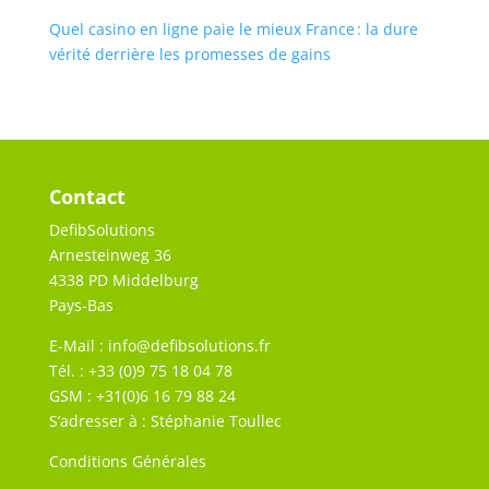
Quel casino en ligne paie le mieux France : la dure
vérité derrière les promesses de gains
Contact
DefibSolutions
Arnesteinweg 36
4338 PD Middelburg
Pays-Bas
E-Mail :
info@defibsolutions.fr
Tél. : +33 (0)9 75 18 04 78
GSM : +31(0)6 16 79 88 24
S’adresser à : Stéphanie Toullec
Conditions Générales