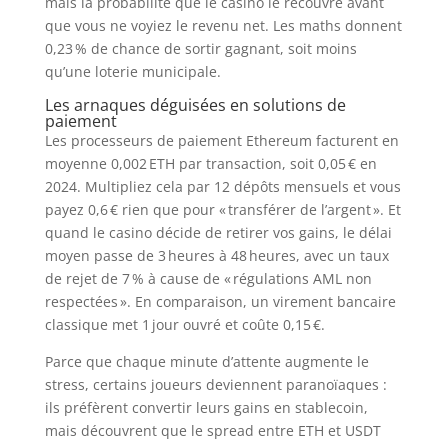
mais la probabilité que le casino le recouvre avant
que vous ne voyiez le revenu net. Les maths donnent
0,23 % de chance de sortir gagnant, soit moins
qu’une loterie municipale.
Les arnaques déguisées en solutions de
paiement
Les processeurs de paiement Ethereum facturent en
moyenne 0,002 ETH par transaction, soit 0,05 € en
2024. Multipliez cela par 12 dépôts mensuels et vous
payez 0,6 € rien que pour « transférer de l’argent ». Et
quand le casino décide de retirer vos gains, le délai
moyen passe de 3 heures à 48 heures, avec un taux
de rejet de 7 % à cause de « régulations AML non
respectées ». En comparaison, un virement bancaire
classique met 1 jour ouvré et coûte 0,15 €.
Parce que chaque minute d’attente augmente le
stress, certains joueurs deviennent paranoïaques :
ils préfèrent convertir leurs gains en stablecoin,
mais découvrent que le spread entre ETH et USDT