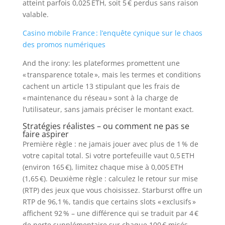
atteint parfois 0,025 ETH, soit 5 € perdus sans raison
valable.
Casino mobile France : l’enquête cynique sur le chaos
des promos numériques
And the irony: les plateformes promettent une
« transparence totale », mais les termes et conditions
cachent un article 13 stipulant que les frais de
« maintenance du réseau » sont à la charge de
l’utilisateur, sans jamais préciser le montant exact.
Stratégies réalistes – ou comment ne pas se
faire aspirer
Première règle : ne jamais jouer avec plus de 1 % de
votre capital total. Si votre portefeuille vaut 0,5 ETH
(environ 165 €), limitez chaque mise à 0,005 ETH
(1,65 €). Deuxième règle : calculez le retour sur mise
(RTP) des jeux que vous choisissez. Starburst offre un
RTP de 96,1 %, tandis que certains slots « exclusifs »
affichent 92 % – une différence qui se traduit par 4 €
de perte supplémentaire sur chaque 100 € misés.