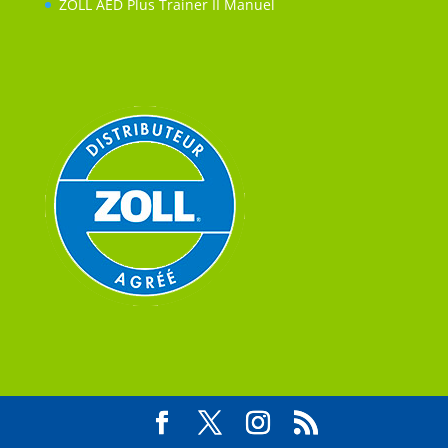
ZOLL AED Plus Trainer II Manuel