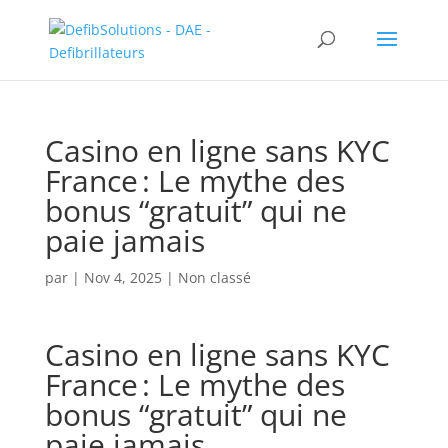
Casino en ligne sans KYC
France : Le mythe des
bonus “gratuit” qui ne
paie jamais
par
|
Nov 4, 2025
| Non classé
Casino en ligne sans KYC
France : Le mythe des
bonus “gratuit” qui ne
paie jamais