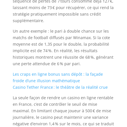
séquence de pertes de 7 tours consomme déjà 127 €,
laissant moins de 73 € pour récupérer, ce qui rend la
stratégie pratiquement impossible sans crédit
supplémentaire.
Un autre exemple : le pari à double chance sur les
matchs de football diffusés par Winamax. Si la cote
moyenne est de 1,35 pour le double, la probabilité
implicite est de 74 %. En réalité, les résultats
historiques montrent une réussite de 68 %, générant
une perte attendue de 6 % par pari.
Les craps en ligne bonus sans dépôt : la façade
froide d’une illusion mathématique
Casino Tether France : le théâtre de la réalité crue
La seule façon de rendre un casino en ligne rentable
en France, c’est de contrôler le seuil de mise
maximal. En limitant chaque joueur à 500 € de mise
journalière, le casino peut maintenir une variance
négative d’environ 1,4 % sur le mois, ce qui se traduit