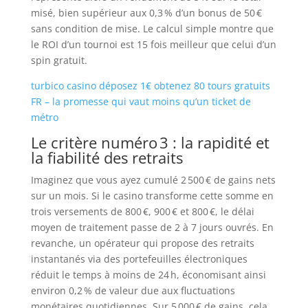
misé, bien supérieur aux 0,3 % d’un bonus de 50 €
sans condition de mise. Le calcul simple montre que
le ROI d’un tournoi est 15 fois meilleur que celui d’un
spin gratuit.
turbico casino déposez 1€ obtenez 80 tours gratuits
FR – la promesse qui vaut moins qu’un ticket de
métro
Le critère numéro 3 : la rapidité et
la fiabilité des retraits
Imaginez que vous ayez cumulé 2 500 € de gains nets
sur un mois. Si le casino transforme cette somme en
trois versements de 800 €, 900 € et 800 €, le délai
moyen de traitement passe de 2 à 7 jours ouvrés. En
revanche, un opérateur qui propose des retraits
instantanés via des portefeuilles électroniques
réduit le temps à moins de 24 h, économisant ainsi
environ 0,2 % de valeur due aux fluctuations
monétaires quotidiennes. Sur 5 000 € de gains, cela