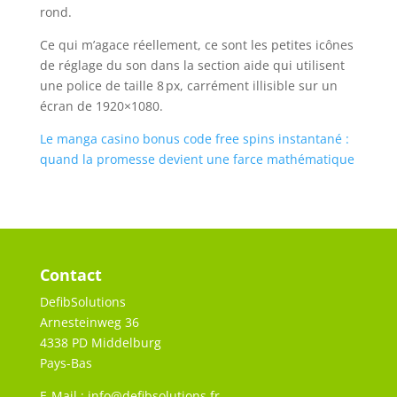
rond.
Ce qui m’agace réellement, ce sont les petites icônes
de réglage du son dans la section aide qui utilisent
une police de taille 8 px, carrément illisible sur un
écran de 1920×1080.
Le manga casino bonus code free spins instantané :
quand la promesse devient une farce mathématique
Contact
DefibSolutions
Arnesteinweg 36
4338 PD Middelburg
Pays-Bas
E-Mail :
info@defibsolutions.fr