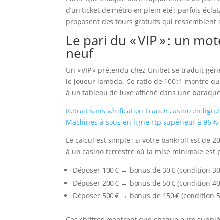
d’un ticket de métro en plein été : parfois écla
proposent des tours gratuits qui ressemblent à
Le pari du « VIP » : un m
neuf
Un « VIP » prétendu chez Unibet se traduit g
le joueur lambda. Ce ratio de 100 :1 montre qu
à un tableau de luxe affiché dans une baraque
Retrait sans vérification France casino en ligne
Machines à sous en ligne rtp supérieur à 96 % :
Le calcul est simple : si votre bankroll est de 20
à un casino terrestre où la mise minimale est pa
Déposer 100 € → bonus de 30 € (condition 30
Déposer 200 € → bonus de 50 € (condition 40 
Déposer 500 € → bonus de 150 € (condition 5
Ces chiffres montrent que chaque euro supplém