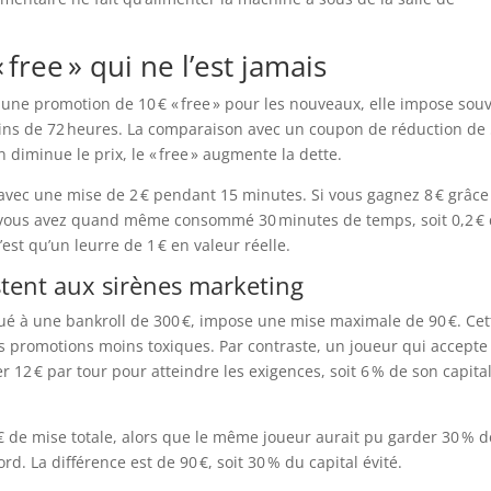
 free » qui ne l’est jamais
e promotion de 10 € « free » pour les nouveaux, elle impose sou
oins de 72 heures. La comparaison avec un coupon de réduction de
diminue le prix, le « free » augmente la dette.
 avec une mise de 2 € pendant 15 minutes. Si vous gagnez 8 € grâce 
is vous avez quand même consommé 30 minutes de temps, soit 0,2 €
’est qu’un leurre de 1 € en valeur réelle.
istent aux sirènes marketing
qué à une bankroll de 300 €, impose une mise maximale de 90 €. Cet
es promotions moins toxiques. Par contraste, un joueur qui accepte
 12 € par tour pour atteindre les exigences, soit 6 % de son capita
 € de mise totale, alors que le même joueur aurait pu garder 30 % d
d. La différence est de 90 €, soit 30 % du capital évité.