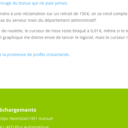
 mirage du bonus qui ne paie jamais
ondre à une réclamation sur un retrait de 150 €, on se rend compt
 pas du serveur mais du département administratif.
 de roulette, le curseur de mise reste bloqué à 0,01 €, même si le t
ail graphique me donne envie de lancer le logiciel, mais le curseur 
ère la promesse de profits instantanés
léchargements
ilips Heartstart HS1 manuel
LL AED Plus Automatique