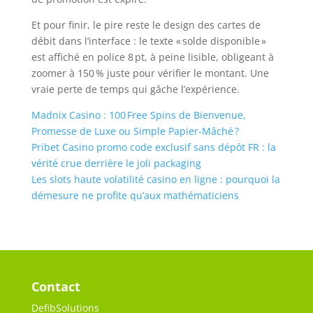
Et pour finir, le pire reste le design des cartes de
débit dans l’interface : le texte « solde disponible »
est affiché en police 8 pt, à peine lisible, obligeant à
zoomer à 150 % juste pour vérifier le montant. Une
vraie perte de temps qui gâche l’expérience.
Madnix Casino : 100 Free Spins de Bienvenue,
Promesse de Luxe ou Simple Papier‑Mâché ?
Pribet Casino promo code exclusif sans dépôt FR : la
vérité crue derrière le joli packaging
Les slots haute volatilité casino en ligne : pourquoi la
démesure ne profite qu’aux mathématiciens
Contact
DefibSolutions