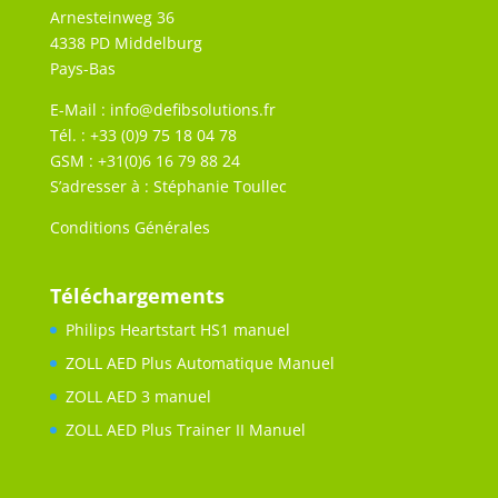
Arnesteinweg 36
4338 PD Middelburg
Pays-Bas
E-Mail :
info@defibsolutions.fr
Tél. : +33 (0)9 75 18 04 78
GSM : +31(0)6 16 79 88 24
S’adresser à : Stéphanie Toullec
Conditions Générales
Téléchargements
Philips Heartstart HS1 manuel
ZOLL AED Plus Automatique Manuel
ZOLL AED 3 manuel
ZOLL AED Plus Trainer II Manuel