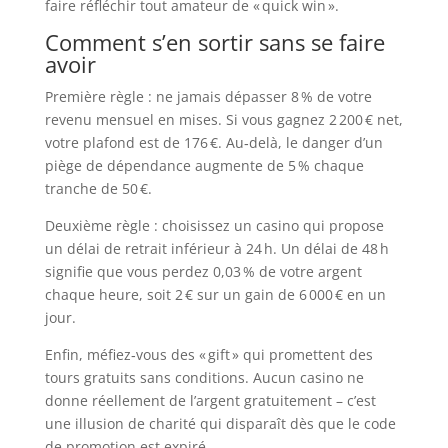
faire réfléchir tout amateur de « quick win ».
Comment s’en sortir sans se faire
avoir
Première règle : ne jamais dépasser 8 % de votre
revenu mensuel en mises. Si vous gagnez 2 200 € net,
votre plafond est de 176 €. Au‑delà, le danger d’un
piège de dépendance augmente de 5 % chaque
tranche de 50 €.
Deuxième règle : choisissez un casino qui propose
un délai de retrait inférieur à 24 h. Un délai de 48 h
signifie que vous perdez 0,03 % de votre argent
chaque heure, soit 2 € sur un gain de 6 000 € en un
jour.
Enfin, méfiez‑vous des « gift » qui promettent des
tours gratuits sans conditions. Aucun casino ne
donne réellement de l’argent gratuitement – c’est
une illusion de charité qui disparaît dès que le code
de promotion est expiré.