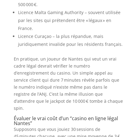
500 000 €.
Licence Malta Gaming Authority – souvent utilisée
par les sites qui prétendent être « légaux » en
France.
Licence Curaçao – la plus répandue, mais
juridiquement invalide pour les résidents français.
En pratique, un joueur de Nantes qui veut un vrai
cadre légal devrait vérifier le numéro
d’enregistrement du casino. Un simple appel au
service client qui dure 7 minutes révèle parfois que
le numéro indiqué n’existe même pas dans le
registre de l’ANJ. C’est la même illusion que
d’attendre que le jackpot de 10 000 € tombe à chaque
spin.
Évaluer le vrai coût d’un “casino en ligne légal
Nantes”
Supposons que vous jouiez 30 sessions de
45 minutes chacune, avec une mise moyenne de 3 €.