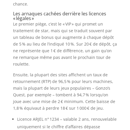
chance.
Les arnaques cachées derrière les licences
« légales »
Le premier piège, c’est le « VIP » qui promet un
traitement de star, mais qui se traduit souvent par
un tableau de bonus qui augmente à chaque dépôt
de 5 % au lieu de l’indiqué 10 %. Sur 20 € de dépôt, ça
ne représente que 1 € de différence, un gain qu’on
ne remarque même pas avant le prochain tour de
roulette.
Ensuite, la plupart des sites affichent un taux de
retournement (RTP) de 96,5 % pour leurs machines,
mais la plupart de leurs jeux populaires – Gonzo’s
Quest, par exemple – tombent à 94,7 % lorsqu’on
joue avec une mise de 2 € minimum. Cette baisse de
1,8 % équivaut à perdre 18 € sur 1 000 € de jeu.
Licence ARJEL n° 1234 – valable 2 ans, renouvelable
uniquement si le chiffre d’affaires dépasse