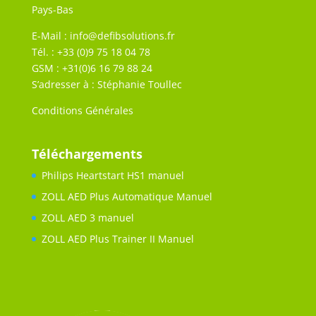
Pays-Bas
E-Mail :
info@defibsolutions.fr
Tél. : +33 (0)9 75 18 04 78
GSM : +31(0)6 16 79 88 24
S’adresser à : Stéphanie Toullec
Conditions Générales
Téléchargements
Philips Heartstart HS1 manuel
ZOLL AED Plus Automatique Manuel
ZOLL AED 3 manuel
ZOLL AED Plus Trainer II Manuel