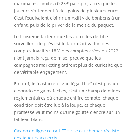
maximal est limité à 0,25 € par spin, alors que les
joueurs s’attendent à des gains de plusieurs euros.
C’est l’équivalent d’offrir un « gift » de bonbons à un
enfant, puis de le priver de la moitié du paquet.
Le troisième facteur que les autorités de Lille
surveillent de près est le taux d’activation des
comptes inactifs : 18 % des comptes créés en 2022
n’ont jamais reçu de mise, preuve que les
campagnes marketing attirent plus de curiosité que
de véritable engagement.
En bref, le “casino en ligne légal Lille” n’est pas un
eldorado de gains faciles, c’est un champ de mines
réglementaires où chaque chiffre compte, chaque
condition doit être lue à la loupe, et chaque
promesse vaut moins qu’une goutte d’encre sur un
tableau blanc.
Casino en ligne retrait ETH : Le cauchemar réaliste
des joueurs aguerris