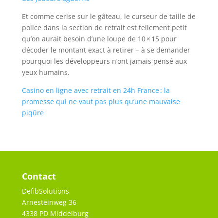
Et comme cerise sur le gâteau, le curseur de taille de
police dans la section de retrait est tellement petit
qu’on aurait besoin d’une loupe de 10 × 15 pour
décoder le montant exact à retirer – à se demander
pourquoi les développeurs n’ont jamais pensé aux
yeux humains.
Casino en ligne avec retrait en 24h France : la
promesse qui ne vaut pas plus qu’une mauvaise
piqûre
Contact
DefibSolutions
Arnesteinweg 36
4338 PD Middelburg