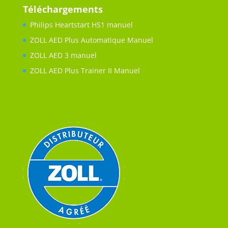
Téléchargements
Philips Heartstart HS1 manuel
ZOLL AED Plus Automatique Manuel
ZOLL AED 3 manuel
ZOLL AED Plus Trainer II Manuel