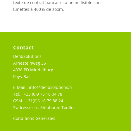
texte de contrat bancaire, à peine lisible sans
lunettes à 400 % de zoom.
Contact
DefibSolutions
Arnesteinweg 36
4338 PD Middelburg
Pays-Bas
E-Mail :
info@defibsolutions.fr
Tél. : +33 (0)9 75 18 04 78
GSM : +31(0)6 16 79 88 24
S’adresser à : Stéphanie Toullec
Conditions Générales