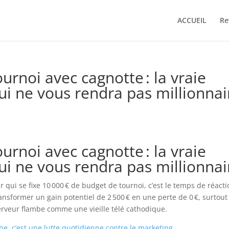
ACCUEIL
Re
urnoi avec cagnotte : la vraie
ui ne vous rendra pas millionnai
urnoi avec cagnotte : la vraie
ui ne vous rendra pas millionnai
qui se fixe 10 000 € de budget de tournoi, c’est le temps de réacti
ansformer un gain potentiel de 2 500 € en une perte de 0 €, surtout
erveur flambe comme une vieille télé cathodique.
he, c’est une lutte quotidienne contre le marketing