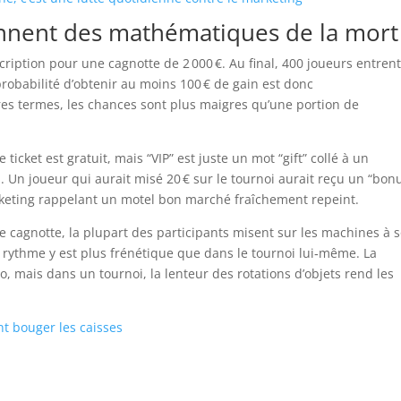
ennent des mathématiques de la mort
ription pour une cagnotte de 2 000 €. Au final, 400 joueurs entrent
robabilité d’obtenir au moins 100 € de gain est donc
autres termes, les chances sont plus maigres qu’une portion de
ticket est gratuit, mais “VIP” est juste un mot “gift” collé à un
Un joueur qui aurait misé 20 € sur le tournoi aurait reçu un “bon
rketing rappelant un motel bon marché fraîchement repeint.
de cagnotte, la plupart des participants misent sur les machines à 
e rythme y est plus frénétique que dans le tournoi lui‑même. La
o, mais dans un tournoi, la lenteur des rotations d’objets rend les
nt bouger les caisses