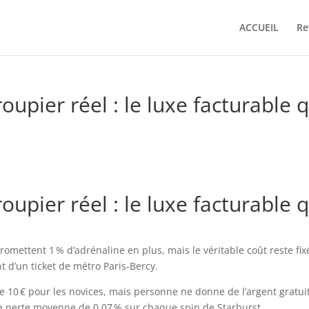
ACCUEIL
Re
oupier réel : le luxe facturable q
oupier réel : le luxe facturable q
romettent 1 % d’adrénaline en plus, mais le véritable coût reste fix
t d’un ticket de métro Paris‑Bercy.
 de 10 € pour les novices, mais personne ne donne de l’argent gratuit
une perte moyenne de 0,07 % sur chaque spin de Starburst.