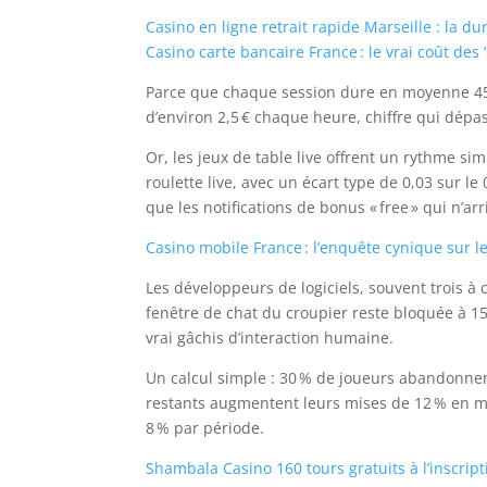
Casino en ligne retrait rapide Marseille : la du
Casino carte bancaire France : le vrai coût des
Parce que chaque session dure en moyenne 45 
d’environ 2,5 € chaque heure, chiffre qui dépass
Or, les jeux de table live offrent un rythme sim
roulette live, avec un écart type de 0,03 sur le
que les notifications de bonus « free » qui n’ar
Casino mobile France : l’enquête cynique sur
Les développeurs de logiciels, souvent trois à 
fenêtre de chat du croupier reste bloquée à 15 
vrai gâchis d’interaction humaine.
Un calcul simple : 30 % de joueurs abandonnent
restants augmentent leurs mises de 12 % en mo
8 % par période.
Shambala Casino 160 tours gratuits à l’inscripti