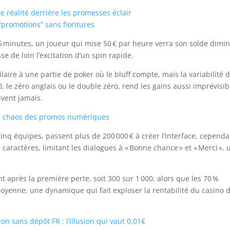
re réalité derrière les promesses éclair
 “promotions” sans fioritures
minutes, un joueur qui mise 50 € par heure verra son solde dimi
e de loin l’excitation d’un spin rapide.
ilaire à une partie de poker où le bluff compte, mais la variabilité d
 0, le zéro anglais ou le double zéro, rend les gains aussi imprévisib
rivent jamais.
 le chaos des promos numériques
cinq équipes, passent plus de 200 000 € à créer l’interface, cependa
caractères, limitant les dialogues à « Bonne chance » et « Merci », 
 après la première perte, soit 300 sur 1 000, alors que les 70 %
yenne, une dynamique qui fait exploser la rentabilité du casino 
on sans dépôt FR : l’illusion qui vaut 0,01€