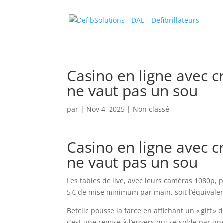
Casino en ligne avec cr
ne vaut pas un sou
par
|
Nov 4, 2025
| Non classé
Casino en ligne avec cr
ne vaut pas un sou
Les tables de live, avec leurs caméras 1080p, p
5 € de mise minimum par main, soit l’équivalen
Betclic pousse la farce en affichant un « gift »
c’est une remise à l’envers qui se solde par 