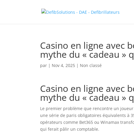
Casino en ligne avec 
mythe du « cadeau » q
par
|
Nov 4, 2025
| Non classé
Casino en ligne avec 
mythe du « cadeau » q
Le premier problème que rencontre un joueur 
une série de paris obligatoires équivalents à 3
opérateurs comme Bet365 ou Winamax transfo
qui ferait pâlir un comptable.