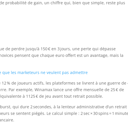
 probabilité de gain, un chiffre qui, bien que simple, reste plus
ue de perdre jusqu’à 150 € en 3 jours, une perte qui dépasse
s novices pensent que chaque euro offert est un avantage, mais la
tale que les marketeurs ne veulent pas admettre
12 % de joueurs actifs, les plateformes se livrent à une guerre de 
re. Par exemple, Winamax lance une offre mensuelle de 25 € de
uivalente à 1125 € de jeu avant tout retrait possible.
rburst, qui dure 2 secondes, à la lenteur administrative d’un retrait
rs se sentent piégés. Le calcul simple : 2 sec × 30 spins = 1 minut
ancaire.