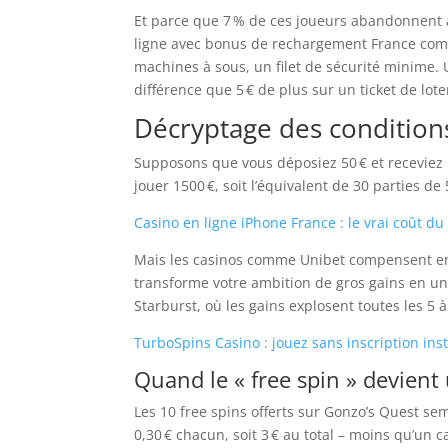
Et parce que 7 % de ces joueurs abandonnent a
ligne avec bonus de rechargement France compe
machines à sous, un filet de sécurité minime. 
différence que 5 € de plus sur un ticket de lote
Décryptage des condition
Supposons que vous déposiez 50 € et receviez 
jouer 1500 €, soit l’équivalent de 30 parties d
Casino en ligne iPhone France : le vrai coût du 
Mais les casinos comme Unibet compensent en 
transforme votre ambition de gros gains en un 
Starburst, où les gains explosent toutes les 5 
TurboSpins Casino : jouez sans inscription ins
Quand le « free spin » devient
Les 10 free spins offerts sur Gonzo’s Quest se
0,30 € chacun, soit 3 € au total – moins qu’un 