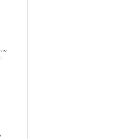
n
evez
.
s