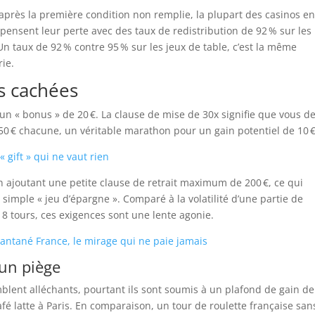
près la première condition non remplie, la plupart des casinos e
nsent leur perte avec des taux de redistribution de 92 % sur les
Un taux de 92 % contre 95 % sur les jeux de table, c’est la même
rie.
s cachées
un « bonus » de 20 €. La clause de mise de 30x signifie que vous d
e 50 € chacune, un véritable marathon pour un gain potentiel de 10 €
« gift » qui ne vaut rien
ajoutant une petite clause de retrait maximum de 200 €, ce qui
simple « jeu d’épargne ». Comparé à la volatilité d’une partie de
à 8 tours, ces exigences sont une lente agonie.
tantané France, le mirage qui ne paie jamais
 un piège
mblent alléchants, pourtant ils sont soumis à un plafond de gain de
café latte à Paris. En comparaison, un tour de roulette française san