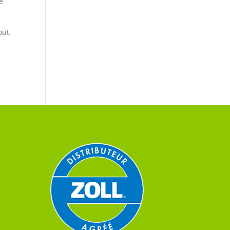
e
out,