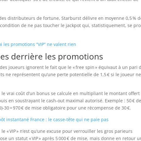
des distributeurs de fortune, Starburst délivre en moyenne 0,5 % d
 condition de ne pas toucher le jackpot qui, statistiquement, se pro
i les promotions “VIP” ne valent rien
es derrière les promotions
s joueurs ignorent le fait que le « free spin » équivaut à un pari 
its ne représentent qu’une perte potentielle de 1,5 € si le joueur n
le vrai coût d’un bonus se calcule en multipliant le montant offert
 puis en soustrayant le cash‑out maximal autorisé. Exemple : 50 € d
0)‑30 = 970 € de mise obligatoire pour une récompense de 30 €.
t instantané France : le casse-tête qui ne paie pas
e « VIP » n’est qu’une excuse pour verrouiller les gros parieurs
se un statut « VIP » après 5 000 € de mise, mais donne en retour u