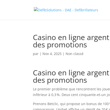
Casino en ligne argent 
des promotions
par
|
Nov 4, 2025
| Non classé
Casino en ligne argent 
des promotions
Le premier problème que rencontrent les joueur
inférieur à 0,3 %. Deux cent cinquante‑et‑un 
Prenons Betclic, qui propose un bonus de 100 
comparaison, Unibet affiche un dépôt de 20 € p