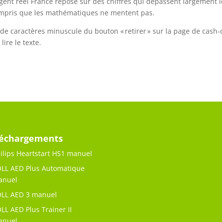
rgent réel France repose sur des chiffres qui dépassent largement l
ompris que les mathématiques ne mentent pas.
ce de caractères minuscule du bouton « retirer » sur la page de cash‑
ire le texte.
léchargements
ilips Heartstart HS1 manuel
LL AED Plus Automatique
anuel
LL AED 3 manuel
LL AED Plus Trainer II
anuel