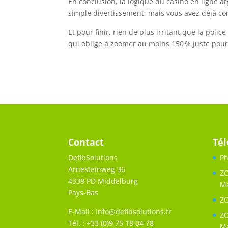
En conclusion, la logique du casino en ligne a
simple divertissement, mais vous avez déjà c
Et pour finir, rien de plus irritant que la poli
qui oblige à zoomer au moins 150 % juste pour l
Contact
Té
DefibSolutions
Ph
Arnesteinweg 36
ZO
4338 PD Middelburg
M
Pays-Bas
ZO
E-Mail :
info@defibsolutions.fr
ZO
Tél. : +33 (0)9 75 18 04 78
M