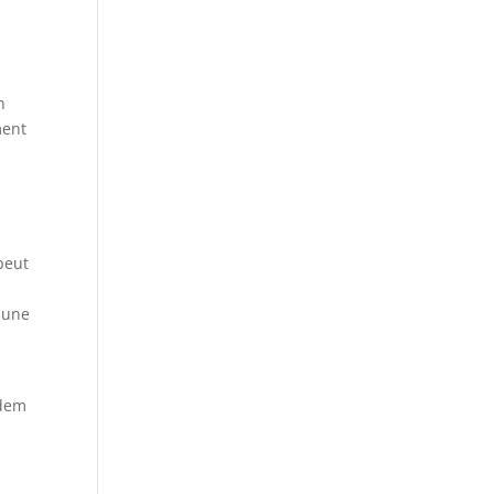
n
ment
peut
 une
odem