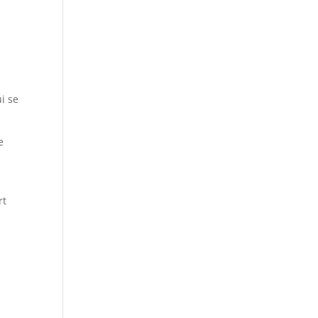
i se
e
rt