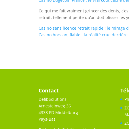
Casino Dogecoin France : le vrai coût caché de
Ce qui me fait vraiment grincer des dents, c’e
retrait, tellement petite qu’on doit plisser les 
Casino sans licence retrait rapide : le mirage 
Casino hors anj fiable : la réalité crue derrière 
Contact
Té
DefibSolutions
Ph
Arnesteinweg 36
ZO
4338 PD Middelburg
M
Pays-Bas
ZO