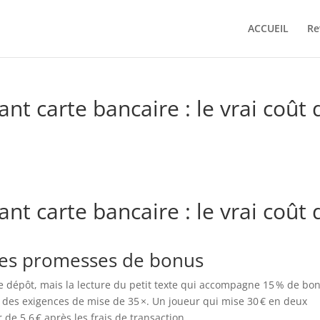
ACCUEIL
Re
nt carte bancaire : le vrai coût 
nt carte bancaire : le vrai coût 
 les promesses de bonus
 le dépôt, mais la lecture du petit texte qui accompagne 15 % de bo
r des exigences de mise de 35 ×. Un joueur qui mise 30 € en deux
 de 5,6 € après les frais de transaction.