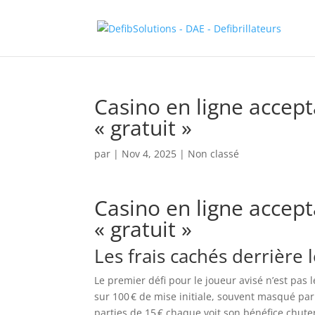
Casino en ligne accepta
« gratuit »
par
|
Nov 4, 2025
| Non classé
Casino en ligne accepta
« gratuit »
Les frais cachés derrière
Le premier défi pour le joueur avisé n’est pas
sur 100 € de mise initiale, souvent masqué pa
parties de 15 € chaque voit son bénéfice chuter