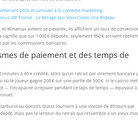
aintenant 2026 et survivez à la comédie marketing
Bonus VIP France : Le Mirage Qui Vous Coûte Une Rideau
t et Winamax aiment se pavaner, ils affichent un taux de conversio
ela signifie que sur 1 000 € déposés, seulement 950 € arrivent réelle
ti par les commissions bancaires.
mes de paiement et des temps de
minutes à être crédité, alors qu’un retrait par virement bancaire 
 où le joueur gagne 200 € sur une partie de 500 €; si le casino met
ité — l’incapacité à rejouer pendant ce laps de temps — équivaut à
annuel.
arburst ou Gonzo’s Quest tournent à une vitesse de 85 tours par
 dépôt, mais pas la lenteur du retrait qui ressemble à un vieux m