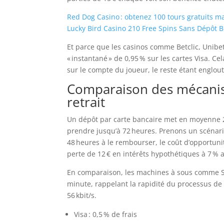
Red Dog Casino : obtenez 100 tours gratuits m
Lucky Bird Casino 210 Free Spins Sans Dépôt 
Et parce que les casinos comme Betclic, Unibe
« instantané » de 0,95 % sur les cartes Visa. C
sur le compte du joueur, le reste étant englou
Comparaison des mécanis
retrait
Un dépôt par carte bancaire met en moyenne 2 
prendre jusqu’à 72 heures. Prenons un scénario
48 heures à le rembourser, le coût d’opportun
perte de 12 € en intérêts hypothétiques à 7 % 
En comparaison, les machines à sous comme St
minute, rappelant la rapidité du processus de
56 kbit/s.
Visa : 0,5 % de frais