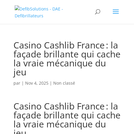
Casino Cashlib France : la
façade brillante qui cache
la vraie mécanique du
jeu
par
|
Nov 4, 2025
| Non classé
Casino Cashlib France : la
façade brillante qui cache
la vraie mécanique du
jeu