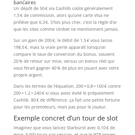
bancaires
Un dépôt de 50 € via Cashlib coûte généralement
1,5 € de commission, alors qu’une carte Visa ne
prélève que 0,3 €. 3 fois plus cher, c’est la règle d’or
que les sites comme Unibet ne mentionnent jamais.
Sur un gain de 200 €, le débit de 1,5 € vous laisse
198,5 €, mais la vraie perte apparaît lorsqu’on
compare le taux de conversion du bonus, souvent
20 % de retour sur mise, versus un bonus réel qui
vous ferait gagner 40 % de plus en jouant avec votre
propre argent.
Dans les termes de l’équation, 200 × 0,8 = 160 € contre
200 × 1,2 = 240 € si vous aviez évité le prépaiement
Cashlib. 80 € de différence, ça fait une petite fortune
pour les promoteurs, mais pas pour le joueur.
Exemple concret d’un tour de slot
Imaginez que vous lancez Starburst avec 0,10 € de
mise, 5 000 tours par session, et que le RTP moyen