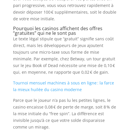
pari progressive, vous vous retrouvez rapidement à
devoir déposer 100 € supplémentaires, soit le double
de votre mise initiale.
Pourquoi les casinos affichent des offres
“gratuites” qui ne le sont pas
Le texte légal stipule que “gratuit” signifie sans coût
direct, mais les développeurs de jeux ajoutent
toujours une micro‑taxe sous forme de mise
minimale. Par exemple, chez Betway, un tour gratuit
sur le jeu Book of Dead nécessite une mise de 0,10 €
qui, en moyenne, ne rapporte que 0,02 € de gain.
Tournoi mensuel machines à sous en ligne : la farce
la mieux huilée du casino moderne
Parce que le joueur n’a pas lu les petites lignes, le
casino encaisse 0,08 € de perte de marge, soit 8 % de
la mise initiale du “free spin”. La différence est
invisible jusqu’à ce que votre solde disparaisse
comme un mirage.