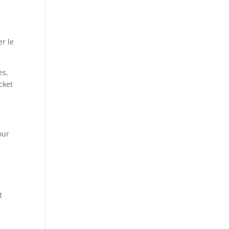
er le
es,
cket
our
t