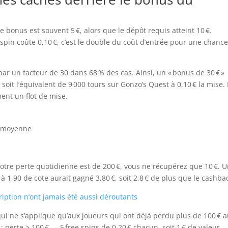
bonus est souvent 5 €, alors que le dépôt requis atteint 10 €.
pin coûte 0,10 €, c’est le double du coût d’entrée pour une chanc
par un facteur de 30 dans 68 % des cas. Ainsi, un « bonus de 30 € »
 soit l’équivalent de 9 000 tours sur Gonzo’s Quest à 0,10 € la mise.
ment un flot de mise.
té moyenne
otre perte quotidienne est de 200 €, vous ne récupérez que 10 €. 
 à 1,90 de cote aurait gagné 3,80 €, soit 2,8 € de plus que le cashba
cription n’ont jamais été aussi déroutants
 qui ne s’applique qu’aux joueurs qui ont déjà perdu plus de 100 € 
perte > 100 € → 5 free spins de 0,20 € chacun, soit 1 € de valeur.