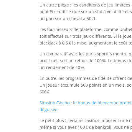
Un autre piège : les conditions de jeu limitées
peut être utilisé que sur un slot à volatilité é
un pari sur un cheval à 50 :1.
Les fournisseurs de plateforme, comme Unibet, 
soit effectué sur trois jeux différents. Si le jo
blackjack à 0,5 € la mise, augmentant le coût to
Un comparatif avec les paris sportifs montre 
profit net, soit un retour de 100 %. Le bonus 
un rendement de 40 %.
En outre, les programmes de fidélité offrent de
Un joueur accumule 500 points en un mois, soi
600 €.
Simsino Casino : le bonus de bienvenue premie
déguisée
Le petit plus : certains casinos imposent une m
même si vous avez 100 € de bankroll, vous ne 