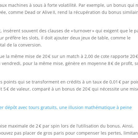
 aux machines à sous à forte volatilité. Par exemple, un bonus qui 
levée, comme Dead or Alive II, rend la récupération du bonus similai
insèrent souvent des clauses de « turnover » qui exigent que le p
ueur préfère les slots, il doit ajouter deux jeux de table, comme le
tal de la conversion.
que la même mise de 20 € sur un match à 2,00 de cote rapporte 20 
du vendredi, pour la même mise, génère en moyenne 8 € de profit, so
s points qui se transforment en crédits à un taux de 0,01 € par poi
t 5 € de valeur, comparé à un bonus de 20 € qui nécessite une mis
r dépôt avec tours gratuits, une illusion mathématique à peine
ise maximale de 2 € par spin lors de l’utilisation du bonus. Ainsi,
pouvez pas placer de gros paris pour compenser les pertes, limitan