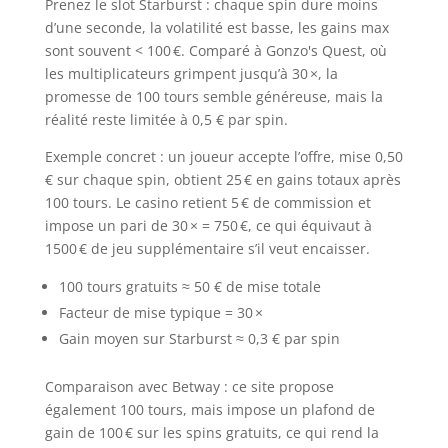
Prenez le slot Starburst : chaque spin dure moins
d’une seconde, la volatilité est basse, les gains max
sont souvent < 100 €. Comparé à Gonzo's Quest, où
les multiplicateurs grimpent jusqu’à 30 ×, la
promesse de 100 tours semble généreuse, mais la
réalité reste limitée à 0,5 € par spin.
Exemple concret : un joueur accepte l’offre, mise 0,50
€ sur chaque spin, obtient 25 € en gains totaux après
100 tours. Le casino retient 5 € de commission et
impose un pari de 30 × = 750 €, ce qui équivaut à
1500 € de jeu supplémentaire s’il veut encaisser.
100 tours gratuits ≈ 50 € de mise totale
Facteur de mise typique = 30 ×
Gain moyen sur Starburst ≈ 0,3 € par spin
Comparaison avec Betway : ce site propose
également 100 tours, mais impose un plafond de
gain de 100 € sur les spins gratuits, ce qui rend la