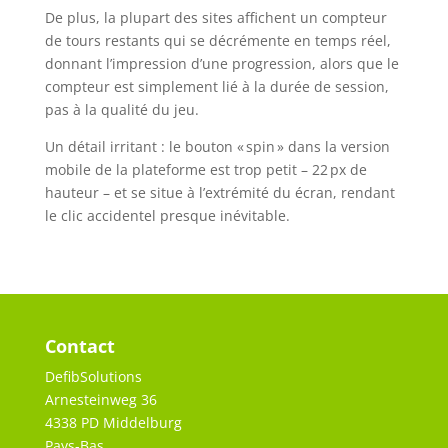
De plus, la plupart des sites affichent un compteur
de tours restants qui se décrémente en temps réel,
donnant l’impression d’une progression, alors que le
compteur est simplement lié à la durée de session,
pas à la qualité du jeu.
Un détail irritant : le bouton « spin » dans la version
mobile de la plateforme est trop petit – 22 px de
hauteur – et se situe à l’extrémité du écran, rendant
le clic accidentel presque inévitable.
Contact
DefibSolutions
Arnesteinweg 36
4338 PD Middelburg
Pays-Bas