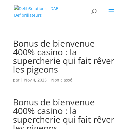
Bonus de bienvenue
400% casino : la
supercherie qui fait rêver
les pigeons
par
|
Nov 4, 2025
| Non classé
Bonus de bienvenue
400% casino : la
supercherie qui fait rêver
les pigeons