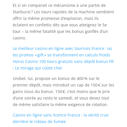
Et si on comparait ce mécanisme à une partie de
Starburst ? Les tours rapides de la machine semblent
offrir la même promesse d’explosion, mais ils
éclatent en confettis dès que vous atteignez le 5e
tour – la même fatalité que les bonus gonflés d’un
casino.
Le meilleur casino en ligne avec tournois France : où
les promos « gift » se transforment en calculs froids
Horus Casino 100 tours gratuits sans dépôt bonus FR
: Le mirage qui coûte cher
Unibet, lui, propose un bonus de 400 % sur le
premier dépôt, mais introduit un cap de 150 € sur les
gains issus du bonus. 150 €, c’est moins que le prix
d’une soirée au resto le samedi, et vous devez tout
de même satisfaire la même exigence de rotation.
Casino en ligne sans licence France : la vérité crue
derrière le rideau de fumée