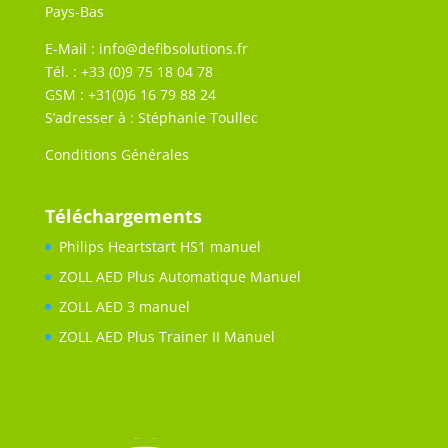
Pays-Bas
E-Mail :
info@defibsolutions.fr
Tél. : +33 (0)9 75 18 04 78
GSM : +31(0)6 16 79 88 24
S’adresser à : Stéphanie Toullec
Conditions Générales
Téléchargements
Philips Heartstart HS1 manuel
ZOLL AED Plus Automatique Manuel
ZOLL AED 3 manuel
ZOLL AED Plus Trainer II Manuel