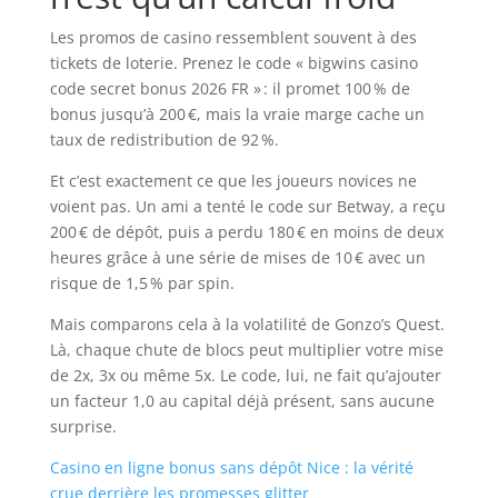
Les promos de casino ressemblent souvent à des
tickets de loterie. Prenez le code « bigwins casino
code secret bonus 2026 FR » : il promet 100 % de
bonus jusqu’à 200 €, mais la vraie marge cache un
taux de redistribution de 92 %.
Et c’est exactement ce que les joueurs novices ne
voient pas. Un ami a tenté le code sur Betway, a reçu
200 € de dépôt, puis a perdu 180 € en moins de deux
heures grâce à une série de mises de 10 € avec un
risque de 1,5 % par spin.
Mais comparons cela à la volatilité de Gonzo’s Quest.
Là, chaque chute de blocs peut multiplier votre mise
de 2x, 3x ou même 5x. Le code, lui, ne fait qu’ajouter
un facteur 1,0 au capital déjà présent, sans aucune
surprise.
Casino en ligne bonus sans dépôt Nice : la vérité
crue derrière les promesses glitter