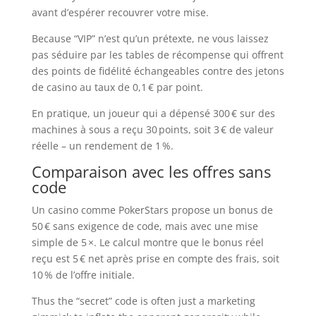
avant d’espérer recouvrer votre mise.
Because “VIP” n’est qu’un prétexte, ne vous laissez
pas séduire par les tables de récompense qui offrent
des points de fidélité échangeables contre des jetons
de casino au taux de 0,1 € par point.
En pratique, un joueur qui a dépensé 300 € sur des
machines à sous a reçu 30 points, soit 3 € de valeur
réelle – un rendement de 1 %.
Comparaison avec les offres sans
code
Un casino comme PokerStars propose un bonus de
50 € sans exigence de code, mais avec une mise
simple de 5 ×. Le calcul montre que le bonus réel
reçu est 5 € net après prise en compte des frais, soit
10 % de l’offre initiale.
Thus the “secret” code is often just a marketing