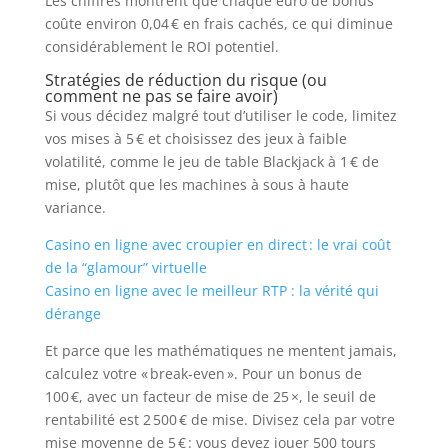
Les chiffres montrent que chaque euro de bonus
coûte environ 0,04 € en frais cachés, ce qui diminue
considérablement le ROI potentiel.
Stratégies de réduction du risque (ou
comment ne pas se faire avoir)
Si vous décidez malgré tout d’utiliser le code, limitez
vos mises à 5 € et choisissez des jeux à faible
volatilité, comme le jeu de table Blackjack à 1 € de
mise, plutôt que les machines à sous à haute
variance.
Casino en ligne avec croupier en direct : le vrai coût
de la “glamour” virtuelle
Casino en ligne avec le meilleur RTP : la vérité qui
dérange
Et parce que les mathématiques ne mentent jamais,
calculez votre « break‑even ». Pour un bonus de
100 €, avec un facteur de mise de 25 ×, le seuil de
rentabilité est 2 500 € de mise. Divisez cela par votre
mise moyenne de 5 € : vous devez jouer 500 tours