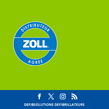
DEFIBSOLUTIONS DEFIBRILLATEURS