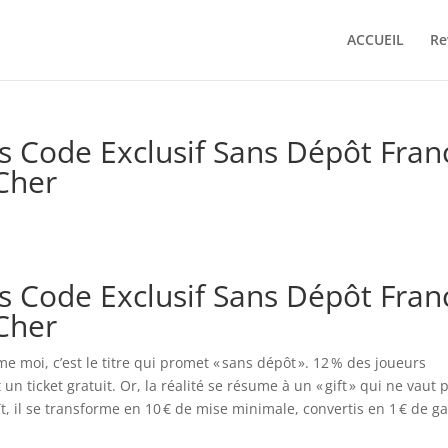
ACCUEIL
Re
 Code Exclusif Sans Dépôt Fran
 Cher
 Code Exclusif Sans Dépôt Fran
 Cher
moi, c’est le titre qui promet « sans dépôt ». 12 % des joueurs
un ticket gratuit. Or, la réalité se résume à un « gift » qui ne vaut 
t, il se transforme en 10 € de mise minimale, convertis en 1 € de g