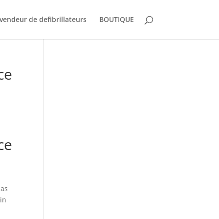
vendeur de defibrillateurs
BOUTIQUE
ce
ce
pas
ain