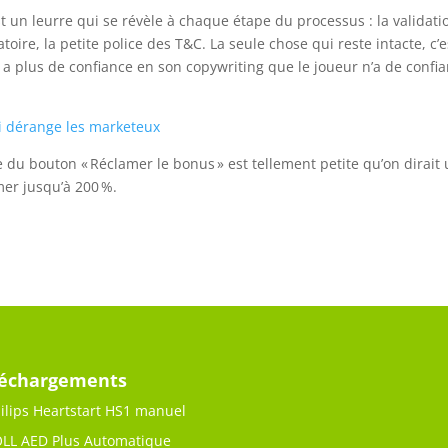
 un leurre qui se révèle à chaque étape du processus : la validati
toire, la petite police des T&C. La seule chose qui reste intacte, c’e
i a plus de confiance en son copywriting que le joueur n’a de confi
ui dérange les marketeux
ce du bouton « Réclamer le bonus » est tellement petite qu’on dirait
mer jusqu’à 200 %.
léchargements
ilips Heartstart HS1 manuel
LL AED Plus Automatique