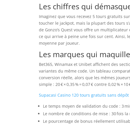
Les chiffres qui démasquen
Imaginez que vous recevez 5 tours gratuits sur
toucher le jackpot, mais la plupart des tours s
de Gonzo’s Quest vous offre un multiplicateur 
ce qui arrive à peine une fois sur cent. Ainsi,
moyenne par joueur.
Les marques qui maquillen
Bet365, Winamax et Unibet affichent des sect
variantes du même code. Un tableau comparat
conversion réelle, alors que les mêmes joueurs
simple : 20 € × 0,35 % = 0,07 € contre 0,02 % × 10 
Supacasi Casino 120 tours gratuits sans dépôt 
Le temps moyen de validation du code : 3 mi
Le nombre de conditions de mise : 30 fois la m
Le pourcentage de bonus réellement utilisabl