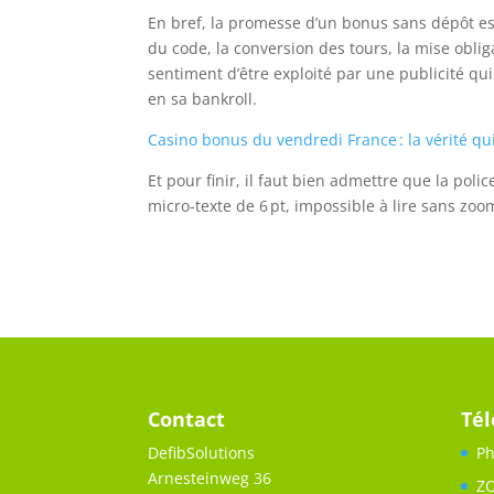
En bref, la promesse d’un bonus sans dépôt est
du code, la conversion des tours, la mise obliga
sentiment d’être exploité par une publicité qu
en sa bankroll.
Casino bonus du vendredi France : la vérité q
Et pour finir, il faut bien admettre que la poli
micro‑texte de 6 pt, impossible à lire sans zoo
Contact
Té
DefibSolutions
Ph
Arnesteinweg 36
ZO