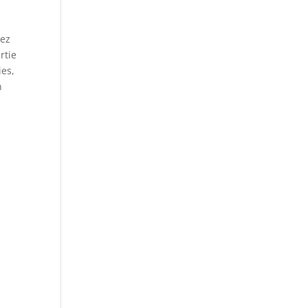
sez
rtie
ies,
n