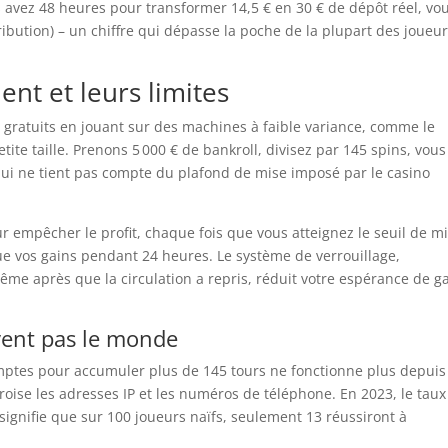
s avez 48 heures pour transformer 14,5 € en 30 € de dépôt réel, vo
ibution) – un chiffre qui dépasse la poche de la plupart des joueu
nt et leurs limites
s gratuits en jouant sur des machines à faible variance, comme le
etite taille. Prenons 5 000 € de bankroll, divisez par 145 spins, vous
qui ne tient pas compte du plafond de mise imposé par le casino
r empêcher le profit, chaque fois que vous atteignez le seuil de mi
ue vos gains pendant 24 heures. Le système de verrouillage,
me après que la circulation a repris, réduit votre espérance de g
uvent pas le monde
mptes pour accumuler plus de 145 tours ne fonctionne plus depuis
croise les adresses IP et les numéros de téléphone. En 2023, le taux
 signifie que sur 100 joueurs naïfs, seulement 13 réussiront à