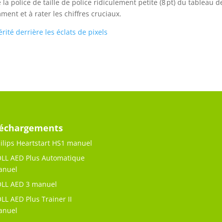
la police de taille de police ridiculement petite (8 pt) du tableau d
ent et à rater les chiffres cruciaux.
rité derrière les éclats de pixels
léchargements
ilips Heartstart HS1 manuel
LL AED Plus Automatique
anuel
LL AED 3 manuel
LL AED Plus Trainer II
anuel