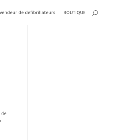
vendeur de defibrillateurs
BOUTIQUE
u de
n