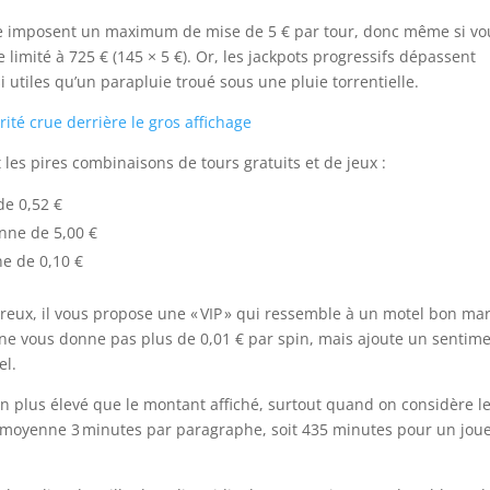
igne imposent un maximum de mise de 5 € par tour, donc même si vo
 limité à 725 € (145 × 5 €). Or, les jackpots progressifs dépassent
i utiles qu’un parapluie troué sous une pluie torrentielle.
té crue derrière le gros affichage
les pires combinaisons de tours gratuits et de jeux :
de 0,52 €
nne de 5,00 €
ne de 0,10 €
reux, il vous propose une « VIP » qui ressemble à un motel bon ma
 ne vous donne pas plus de 0,01 € par spin, mais ajoute un sentim
el.
ien plus élevé que le montant affiché, surtout quand on considère l
n moyenne 3 minutes par paragraphe, soit 435 minutes pour un jou