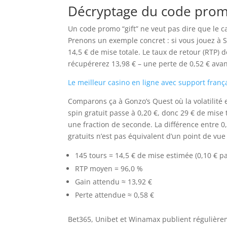
Décryptage du code promo
Un code promo “gift” ne veut pas dire que le cas
Prenons un exemple concret : si vous jouez à S
14,5 € de mise totale. Le taux de retour (RTP) 
récupérerez 13,98 € – une perte de 0,52 € ava
Le meilleur casino en ligne avec support frança
Comparons ça à Gonzo’s Quest où la volatilité 
spin gratuit passe à 0,20 €, donc 29 € de mise t
une fraction de seconde. La différence entre
gratuits n’est pas équivalent d’un point de vue 
145 tours = 14,5 € de mise estimée (0,10 € pa
RTP moyen = 96,0 %
Gain attendu ≈ 13,92 €
Perte attendue ≈ 0,58 €
Bet365, Unibet et Winamax publient régulièrem