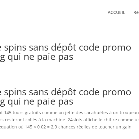
ACCUEIL
Re
ee spins sans dépôt code promo
ng qui ne paie pas
ee spins sans dépôt code promo
ng qui ne paie pas
nt 145 tours gratuits comme on jette des cacahuètes à un troupea
 resteront collés à la machine. 24slots affiche le chiffre comme u
équation où 145 × 0,02 = 2,9 chances réelles de toucher un gain